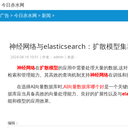
今日赤水网
广告
>
今日赤水网
>
新闻
>
神经网络与elasticsearch：扩散模
2024-08-16 10:51 |
作者： admin
|
来源：
神经网络
在
扩散模型
的应用中需要处理大量的数据,这
检索和管理能力。其高效的查询机制支持
神经网络
在训练和
在选择AI向量数据库时,
AI向量数据库哪个好
是一个关键
据库应当具备高效的向量处理能力、良好的扩展性以及与
el
能和模型的应用效果。
编辑：