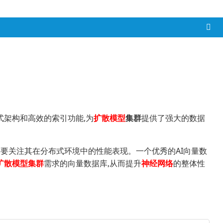
式架构和高效的索引功能,为
扩散模型
集群
提供了强大的数据
要关注其在分布式环境中的性能表现。一个优秀的AI向量数
扩散模型集群
需求的向量数据库,从而提升
神经网络
的整体性