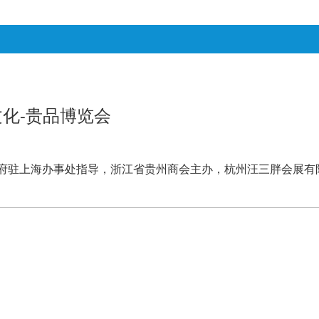
文化-贵品博览会
贵州省政府驻上海办事处指导，浙江省贵州商会主办，杭州汪三胖会