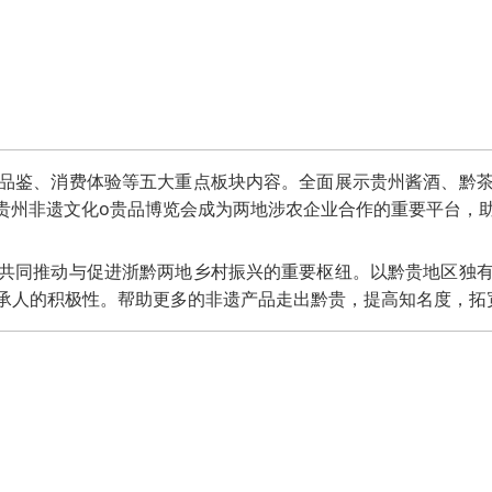
品鉴、消费体验等五大重点板块内容。全面展示贵州酱酒、黔
彩贵州非遗文化o贵品博览会成为两地涉农企业合作的重要平台，
共同推动与促进浙黔两地乡村振兴的重要枢纽。以黔贵地区独
承人的积极性。帮助更多的非遗产品走出黔贵，提高知名度，拓