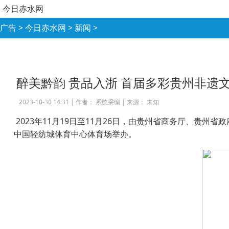
今日赤水网
广告
>
今日赤水网
>
新闻
>
醉美黔韵 贵品入浙 首届多彩贵州非遗
2023-10-30 14:31 |
作者： 系统采编
|
来源： 未知
2023年11月19日至11月26日，由贵州省商务厅、
中国轻纺城体育中心体育场举办。