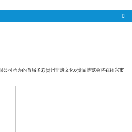
展有限公司承办的首届多彩贵州非遗文化o贵品博览会将在绍兴市