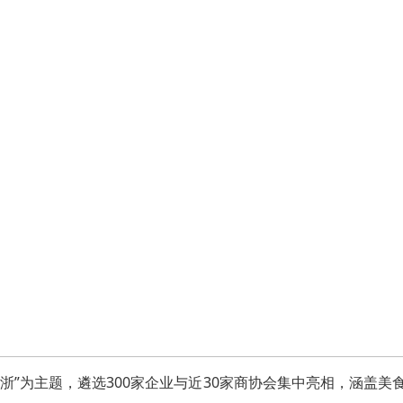
入浙”为主题，遴选300家企业与近30家商协会集中亮相，涵盖